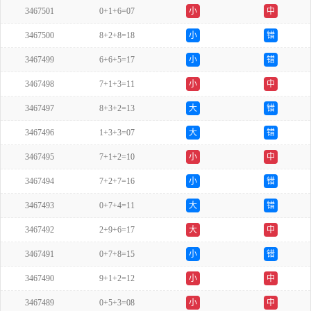
3467501
0+1+6=07
小
中
3467500
8+2+8=18
小
错
3467499
6+6+5=17
小
错
3467498
7+1+3=11
小
中
3467497
8+3+2=13
大
错
3467496
1+3+3=07
大
错
3467495
7+1+2=10
小
中
3467494
7+2+7=16
小
错
3467493
0+7+4=11
大
错
3467492
2+9+6=17
大
中
3467491
0+7+8=15
小
错
3467490
9+1+2=12
小
中
3467489
0+5+3=08
小
中