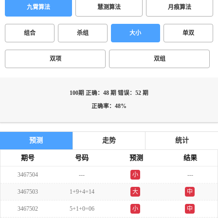
九霄算法
慧测算法
月痕算法
组合
杀组
大小
单双
双项
双组
100期 正确：48 期 错误：52 期
正确率：48%
预测
走势
统计
期号
号码
预测
结果
3467504
---
小
---
单
3467503
1+9+4=14
大
中
3467502
5+1+0=06
小
中