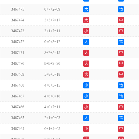
3467475
0+7+2=09
大
错
3467474
5+5+7=17
大
中
3467473
3+1+7=11
小
中
3467472
0+9+3=12
大
错
3467471
8+2+5=15
大
中
3467470
9+9+2=20
大
中
3467469
5+8+5=18
大
中
3467468
4+8+3=15
小
错
3467467
4+6+8=18
小
错
3467466
4+0+7=11
小
中
3467465
2+1+0=03
大
错
3467464
0+1+4=05
小
中