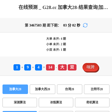
在线预测 _ G28.cc 加拿大28-结果查询|加拿大PC结果|加拿大28开奖结果|PC结果查询|加拿大在线咪牌_极致火热优质的免费预测网站!
第
3467503
期 距下期：
03
分
02
秒
大单
未开:
4
期
小单
未开:
2
期
小双
未开:
1
期
1
9
4
14
大
双
咪牌
+
+
=
-
加拿大28
加拿大西28
台湾28
比特币28
深测算法
冰焰算法
奇机算法