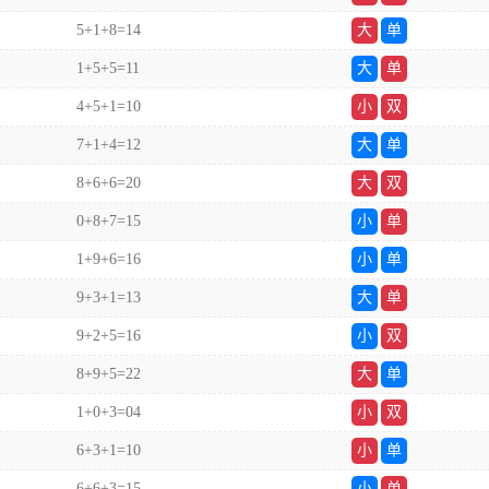
5+1+8=14
大
单
1+5+5=11
大
单
4+5+1=10
小
双
7+1+4=12
大
单
8+6+6=20
大
双
0+8+7=15
小
单
1+9+6=16
小
单
9+3+1=13
大
单
9+2+5=16
小
双
8+9+5=22
大
单
1+0+3=04
小
双
6+3+1=10
小
单
6+6+3=15
小
单