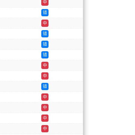
中
错
中
错
错
错
中
中
错
中
中
中
中