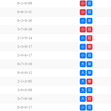
8+1+0=09
小
双
0+8+3=11
小
双
8+3+9=20
小
单
3+7+0=10
小
双
2+3+9=14
小
双
5+3+9=17
小
单
2+9+6=17
小
双
0+7+3=10
大
单
8+4+0=12
大
单
2+1+2=05
大
单
3+0+6=09
大
双
3+7+0=10
大
双
9+8+0=17
小
双