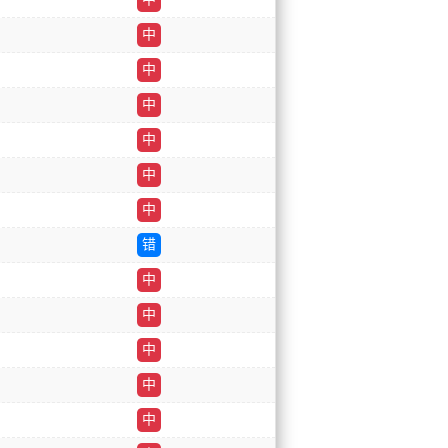
中
中
中
中
中
中
错
中
中
中
中
中