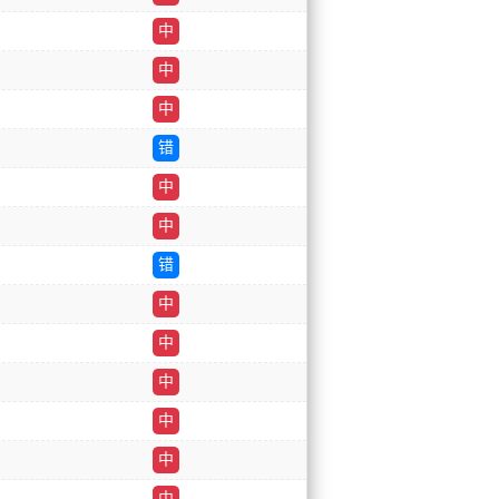
中
中
中
错
中
中
错
中
中
中
中
中
中