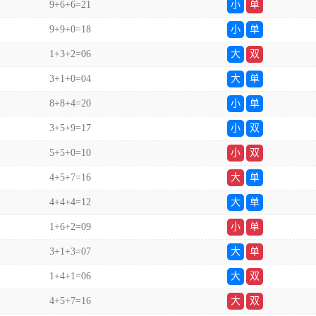
9+6+6=21
小
单
9+9+0=18
小
单
1+3+2=06
大
双
3+1+0=04
大
单
8+8+4=20
小
单
3+5+9=17
小
双
5+5+0=10
小
双
4+5+7=16
大
单
4+4+4=12
大
单
1+6+2=09
小
单
3+1+3=07
大
单
1+4+1=06
大
双
4+5+7=16
大
双