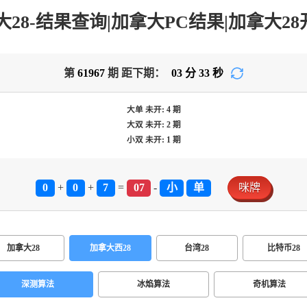
第
61967
期 距下期：
03
分
33
秒
大单
未开:
4
期
大双
未开:
2
期
小双
未开:
1
期
0
+
0
+
7
=
07
-
小
单
咪牌
加拿大28
加拿大西28
台湾28
比特币28
深测算法
冰焰算法
奇机算法