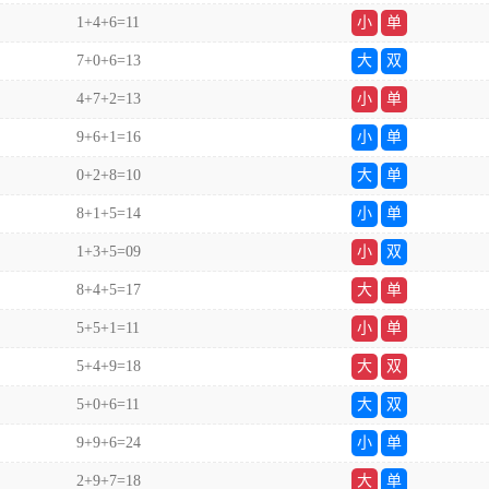
1+4+6=11
小
单
7+0+6=13
大
双
4+7+2=13
小
单
9+6+1=16
小
单
0+2+8=10
大
单
8+1+5=14
小
单
1+3+5=09
小
双
8+4+5=17
大
单
5+5+1=11
小
单
5+4+9=18
大
双
5+0+6=11
大
双
9+9+6=24
小
单
2+9+7=18
大
单