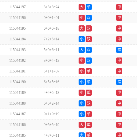
115044197
8+8+8=24
大
单
中
115044196
0+0+1=01
小
双
中
115044195
6+6+6=18
大
双
中
115044194
7+2+5=14
小
双
中
115044193
5+0+6=11
大
双
错
115044192
3+6+4=13
小
双
中
115044191
5+1+1=07
小
单
中
115044190
6+5+5=16
小
单
错
115044189
4+4+5=13
小
单
中
115044188
6+6+2=14
小
双
中
115044187
9+1+9=19
小
单
中
115044186
9+5+5=19
大
单
中
115044185
4+7+0=11
大
单
中