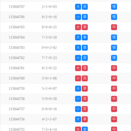
115044767
2+1+0=03
大
双
错
115044766
8+2+6=16
小
单
错
115044765
8+9+8=25
大
单
中
115044764
7+3+0=10
大
单
错
115044763
0+0+2=02
大
单
错
115044762
7+7+9=23
小
双
错
115044761
8+5+9=22
大
双
中
115044760
5+0+1=06
小
双
中
115044759
5+2+0=07
大
单
中
115044758
5+9+6=20
小
双
中
115044757
0+8+8=16
小
双
中
115044756
4+2+1=07
大
单
中
115044755
7+3+4=14
大
单
中