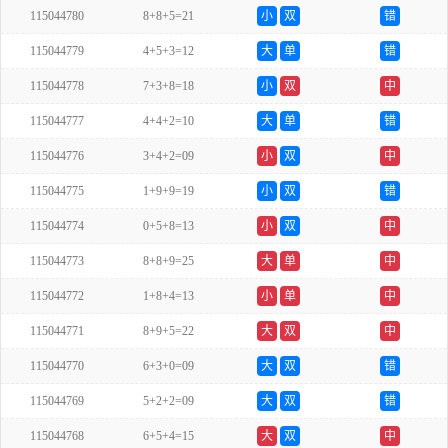
115044780
8+8+5=21
小
双
错
115044779
4+5+3=12
大
单
错
115044778
7+3+8=18
小
双
中
115044777
4+4+2=10
大
单
错
115044776
3+4+2=09
小
双
中
115044775
1+9+9=19
小
双
错
115044774
0+5+8=13
小
双
中
115044773
8+8+9=25
大
单
中
115044772
1+8+4=13
小
单
中
115044771
8+9+5=22
大
双
中
115044770
6+3+0=09
大
双
错
115044769
5+2+2=09
大
双
错
115044768
6+5+4=15
大
双
中