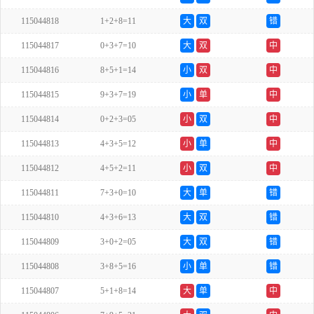
115044818
1+2+8=11
大
双
错
115044817
0+3+7=10
大
双
中
115044816
8+5+1=14
小
双
中
115044815
9+3+7=19
小
单
中
115044814
0+2+3=05
小
双
中
115044813
4+3+5=12
小
单
中
115044812
4+5+2=11
小
双
中
115044811
7+3+0=10
大
单
错
115044810
4+3+6=13
大
双
错
115044809
3+0+2=05
大
双
错
115044808
3+8+5=16
小
单
错
115044807
5+1+8=14
大
单
中