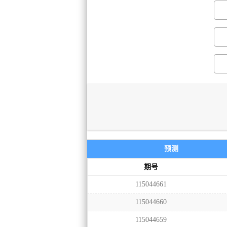
预测
期号
115044661
115044660
115044659