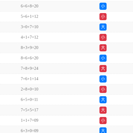
6+6+8=20
小
5+6+1=12
小
3+0+7=10
大
4+1+7=12
小
8+3+9=20
大
8+6+6=20
小
7+8+9=24
大
7+6+1=14
小
2+8+0=10
小
6+5+0=11
大
7+5+5=17
大
1+1+7=09
小
6+3+0=09
大