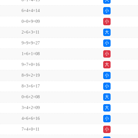
6+4+4=14
小
0+0+9=09
小
2+6+3=11
大
9+9+9=27
小
1+6+1=08
小
9+7+0=16
大
8+9+2=19
小
8+3+6=17
小
0+6+2=08
大
3+4+2=09
大
4+6+6=16
小
7+4+0=11
小