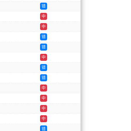
错
中
中
错
错
中
错
错
中
中
中
中
错