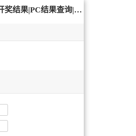
在线预测 _ G28.cc 加拿大28-结果查询|加拿大PC结果|加拿大28开奖结果|PC结果查询|加拿大在线咪牌_极致火热优质的免费预测网站!