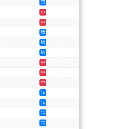
错
中
中
错
错
错
中
中
中
错
错
错
错