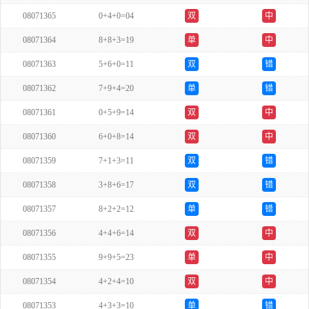
08071365
0+4+0=04
双
中
08071364
8+8+3=19
单
中
08071363
5+6+0=11
双
错
08071362
7+9+4=20
单
错
08071361
0+5+9=14
双
中
08071360
6+0+8=14
双
中
08071359
7+1+3=11
双
错
08071358
3+8+6=17
双
错
08071357
8+2+2=12
单
错
08071356
4+4+6=14
双
中
08071355
9+9+5=23
单
中
08071354
4+2+4=10
双
中
08071353
4+3+3=10
单
错