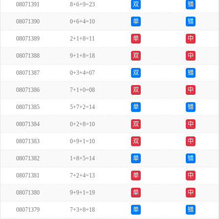
08071391
8+6+9=23
双
错
08071390
0+6+4=10
单
错
08071389
2+1+8=11
单
中
08071388
9+1+8=18
双
中
08071387
0+3+4=07
双
错
08071386
7+1+0=08
双
中
08071385
5+7+2=14
单
错
08071384
0+2+8=10
双
中
08071383
0+9+1=10
双
中
08071382
1+8+5=14
单
错
08071381
7+2+4=13
单
中
08071380
9+9+1=19
单
中
08071379
7+3+8=18
单
错