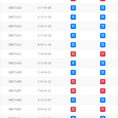
08071416
2+7+0=09
双
错
08071415
2+3+5=10
单
错
08071414
1+8+1=10
单
错
08071413
1+7+6=14
单
错
08071412
6+9+1=16
单
错
08071411
7+9+0=16
双
中
08071410
5+2+9=16
单
错
08071409
2+4+9=15
双
错
08071408
1+6+5=12
双
中
08071407
7+0+4=11
单
中
08071406
2+3+2=07
双
错
08071405
0+6+6=12
双
中