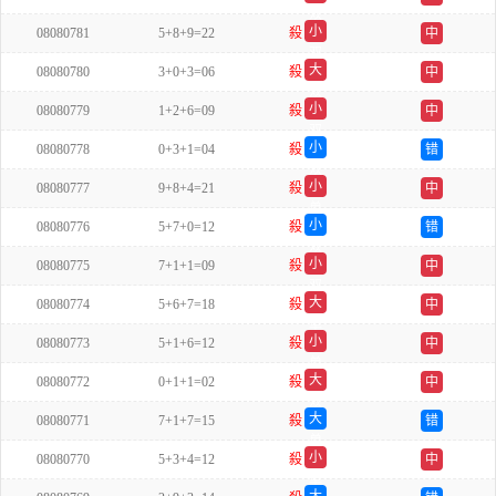
双
小
08080781
5+8+9=22
殺
中
双
大
08080780
3+0+3=06
殺
中
双
小
08080779
1+2+6=09
殺
中
双
小
08080778
0+3+1=04
殺
错
双
小
08080777
9+8+4=21
殺
中
单
小
08080776
5+7+0=12
殺
错
双
小
08080775
7+1+1=09
殺
中
双
大
08080774
5+6+7=18
殺
中
单
小
08080773
5+1+6=12
殺
中
单
大
08080772
0+1+1=02
殺
中
双
大
08080771
7+1+7=15
殺
错
单
小
08080770
5+3+4=12
殺
中
单