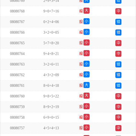
大
08080769
2+9+3=14
殺
错
双
大
08080768
9+0+7=16
殺
中
单
小
08080767
0+2+4=06
殺
错
双
小
08080766
3+2+0=05
殺
错
单
小
08080765
5+7+8=20
殺
中
双
小
08080764
9+4+8=21
殺
中
双
小
08080763
3+2+6=11
殺
错
单
小
08080762
4+3+2=09
殺
错
单
大
08080761
8+6+4=18
殺
错
双
大
08080760
9+8+5=22
殺
中
单
小
08080759
8+9+2=19
殺
中
单
小
08080758
6+9+0=15
殺
中
单
小
08080757
4+5+4=13
殺
中
双