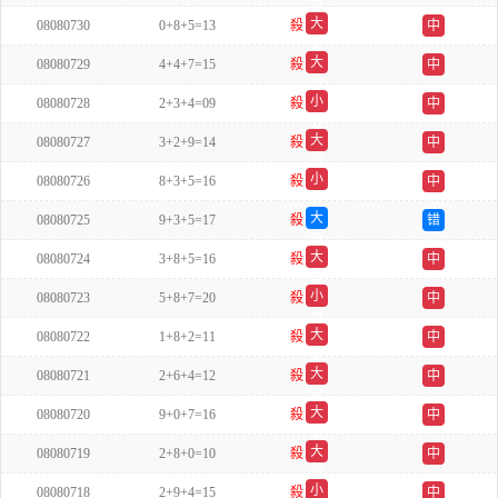
双
大
08080730
0+8+5=13
殺
中
单
大
08080729
4+4+7=15
殺
中
双
小
08080728
2+3+4=09
殺
中
双
大
08080727
3+2+9=14
殺
中
单
小
08080726
8+3+5=16
殺
中
双
大
08080725
9+3+5=17
殺
错
单
大
08080724
3+8+5=16
殺
中
单
小
08080723
5+8+7=20
殺
中
单
大
08080722
1+8+2=11
殺
中
单
大
08080721
2+6+4=12
殺
中
双
大
08080720
9+0+7=16
殺
中
单
大
08080719
2+8+0=10
殺
中
双
小
08080718
2+9+4=15
殺
中