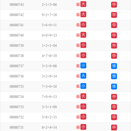
大
08080743
2+1+3=06
殺
中
单
大
08080742
9+2+7=18
殺
中
单
小
08080741
5+6+0=11
殺
中
双
大
08080740
4+0+9=13
殺
中
单
小
08080739
1+2+1=04
殺
中
单
小
08080738
4+7+8=19
殺
中
单
小
08080737
3+5+0=08
殺
错
双
大
08080736
3+2+9=14
殺
错
双
小
08080735
7+3+0=10
殺
错
双
大
08080734
7+0+6=13
殺
中
双
小
08080733
3+5+1=09
殺
中
双
小
08080732
5+8+2=15
殺
中
单
小
08080731
8+2+4=14
殺
中