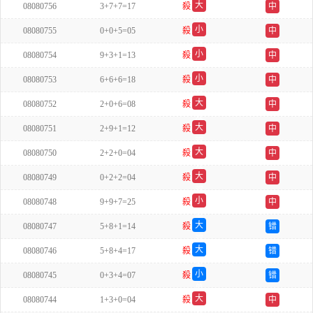
大
08080756
3+7+7=17
殺
中
双
小
08080755
0+0+5=05
殺
中
双
小
08080754
9+3+1=13
殺
中
双
小
08080753
6+6+6=18
殺
中
双
大
08080752
2+0+6=08
殺
中
双
大
08080751
2+9+1=12
殺
中
双
大
08080750
2+2+0=04
殺
中
双
大
08080749
0+2+2=04
殺
中
双
小
08080748
9+9+7=25
殺
中
单
大
08080747
5+8+1=14
殺
错
双
大
08080746
5+8+4=17
殺
错
单
小
08080745
0+3+4=07
殺
错
单
大
08080744
1+3+0=04
殺
中
双