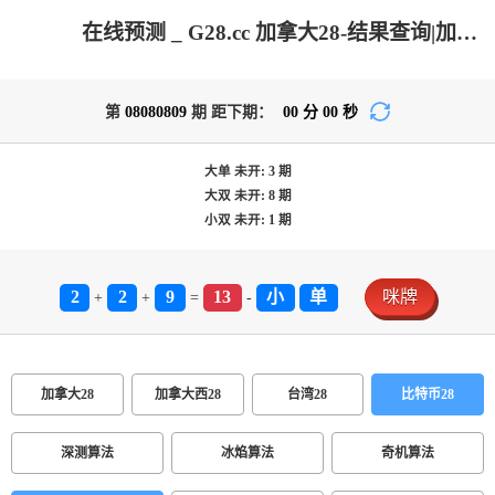
在线预测 _ G28.cc 加拿大28-结果查询|加拿大PC结果|加拿大28开奖结果|PC结果查询|加拿大在线咪牌_极致火热优质的免费预测网站!
第
08080809
期 距下期：
00
分
00
秒
大单
未开:
3
期
大双
未开:
8
期
小双
未开:
1
期
2
2
9
13
小
单
咪牌
+
+
=
-
加拿大28
加拿大西28
台湾28
比特币28
深测算法
冰焰算法
奇机算法