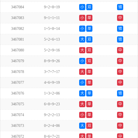
3467084
9+2+8=19
小
双
错
3467083
9+1+1=11
小
单
中
3467082
1+5+8=14
小
单
错
3467081
5+2+6=13
大
双
错
3467080
5+2+9=16
大
双
中
3467079
8+9+9=26
小
双
中
3467078
3+7+7=17
大
单
中
3467077
4+6+9=19
小
单
中
3467076
1+3+2=06
大
单
错
3467075
6+8+9=23
大
单
中
3467074
9+2+2=13
小
单
中
3467073
0+2+4=06
大
双
中
3467072
8+6+7=21
大
单
中