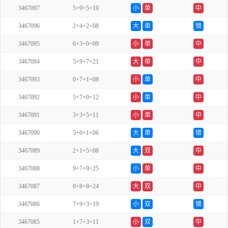
3467097
5+9+5=19
小
单
中
3467096
2+4+2=08
大
单
错
3467095
6+3+0=09
小
单
中
3467094
5+9+7=21
大
单
中
3467093
0+7+1=08
小
单
中
3467092
5+7+0=12
小
单
中
3467091
3+3+5=11
小
单
中
3467090
5+0+1=06
大
单
错
3467089
2+1+5=08
大
双
中
3467088
9+7+9=25
小
单
中
3467087
8+8+8=24
大
双
中
3467086
7+9+3=19
小
双
错
3467085
1+7+3=11
小
双
中