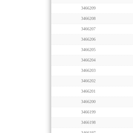
3466209
3466208
3466207
3466206
3466205
3466204
3466203
3466202
3466201
3466200
3466199
3466198
3466197