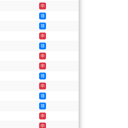
中
错
错
中
错
中
中
错
中
错
错
中
中