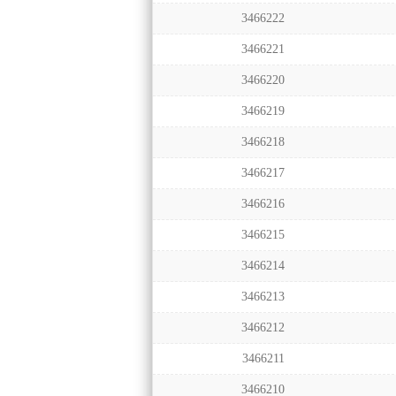
3466222
3466221
3466220
3466219
3466218
3466217
3466216
3466215
3466214
3466213
3466212
3466211
3466210