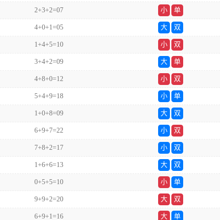
2+3+2=07
小
单
4+0+1=05
大
双
1+4+5=10
小
双
3+4+2=09
大
单
4+8+0=12
小
双
5+4+9=18
小
单
1+0+8=09
大
双
6+9+7=22
小
双
7+8+2=17
小
双
1+6+6=13
大
双
0+5+5=10
小
单
9+9+2=20
大
双
6+9+1=16
大
单