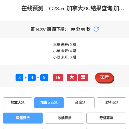
在线预测 _ G28.cc 加拿大28-结果查询|加拿大PC结果|加拿大28开奖结果|PC结果查询|加拿大在线咪牌_极致火热优质的免费预测网站!
第
61997
期 距下期：
00
分
00
秒
大单
未开:
5
期
小单
未开:
4
期
小双
未开:
3
期
3
4
9
16
大
双
咪牌
+
+
=
-
加拿大28
加拿大西28
台湾28
比特币28
深测算法
冰焰算法
奇机算法