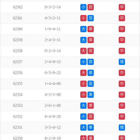
62362
9+3+2=14
小
双
中
62361
4+5+2=11
小
双
中
62360
1+6+4=11
大
单
中
62359
2+4+5=11
大
单
中
62358
9+2+3=14
大
双
中
62357
2+4+9=15
小
双
错
62356
8+5+9=22
大
单
中
62355
1+4+4=09
小
双
中
62354
4+3+1=08
小
单
中
62353
2+6+1=09
大
单
中
62352
8+4+8=20
小
双
中
62351
3+5+4=12
大
单
错
62350
8+2+9=19
大
单
中