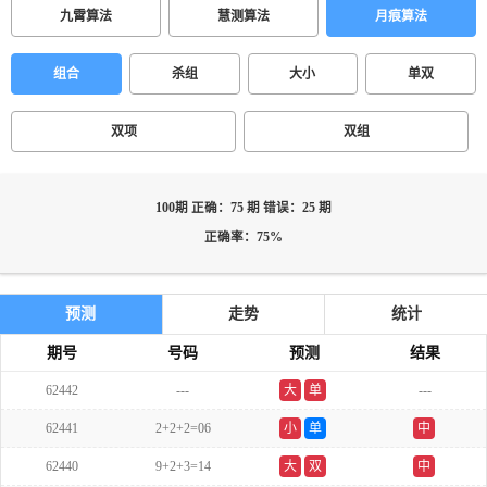
九霄算法
慧测算法
月痕算法
组合
杀组
大小
单双
双项
双组
100期 正确：75 期 错误：25 期
正确率：75%
预测
走势
统计
期号
号码
预测
结果
62442
---
大
单
---
62441
2+2+2=06
小
单
中
62440
9+2+3=14
大
双
中