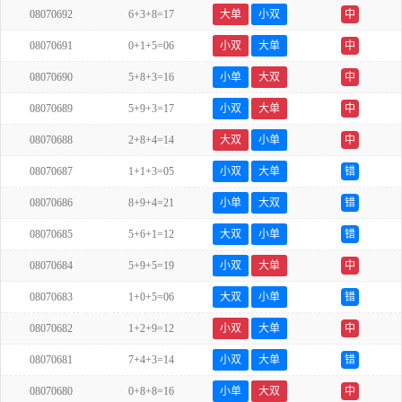
08070692
6+3+8=17
大单
小双
中
08070691
0+1+5=06
小双
大单
中
08070690
5+8+3=16
小单
大双
中
08070689
5+9+3=17
小双
大单
中
08070688
2+8+4=14
大双
小单
中
08070687
1+1+3=05
小双
大单
错
08070686
8+9+4=21
小单
大双
错
08070685
5+6+1=12
大双
小单
错
08070684
5+9+5=19
小双
大单
中
08070683
1+0+5=06
大双
小单
错
08070682
1+2+9=12
小双
大单
中
08070681
7+4+3=14
小双
大单
错
08070680
0+8+8=16
小单
大双
中