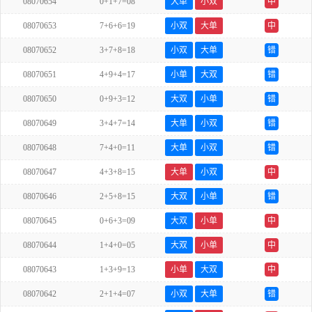
08070654
0+1+7=08
大单
小双
中
08070653
7+6+6=19
小双
大单
中
08070652
3+7+8=18
小双
大单
错
08070651
4+9+4=17
小单
大双
错
08070650
0+9+3=12
大双
小单
错
08070649
3+4+7=14
大单
小双
错
08070648
7+4+0=11
大单
小双
错
08070647
4+3+8=15
大单
小双
中
08070646
2+5+8=15
大双
小单
错
08070645
0+6+3=09
大双
小单
中
08070644
1+4+0=05
大双
小单
中
08070643
1+3+9=13
小单
大双
中
08070642
2+1+4=07
小双
大单
错