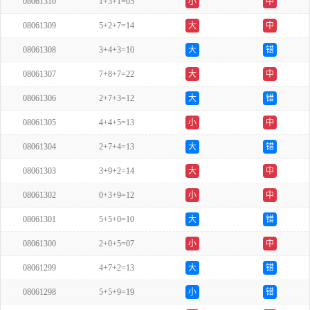
08061310
1+3+1=05
小
中
08061309
5+2+7=14
大
中
08061308
3+4+3=10
大
错
08061307
7+8+7=22
大
中
08061306
2+7+3=12
大
错
08061305
4+4+5=13
小
中
08061304
2+7+4=13
大
错
08061303
3+9+2=14
大
中
08061302
0+3+9=12
小
中
08061301
5+5+0=10
大
错
08061300
2+0+5=07
小
中
08061299
4+7+2=13
大
错
08061298
5+5+9=19
小
错