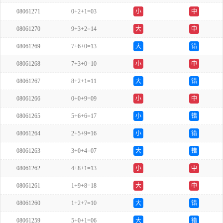
08061271
0+2+1=03
小
中
08061270
9+3+2=14
大
中
08061269
7+6+0=13
大
错
08061268
7+3+0=10
小
中
08061267
8+2+1=11
大
错
08061266
0+0+9=09
小
中
08061265
5+6+6=17
小
错
08061264
2+5+9=16
小
错
08061263
3+0+4=07
大
错
08061262
4+8+1=13
小
中
08061261
1+9+8=18
大
中
08061260
1+2+7=10
大
错
08061259
5+0+1=06
大
错