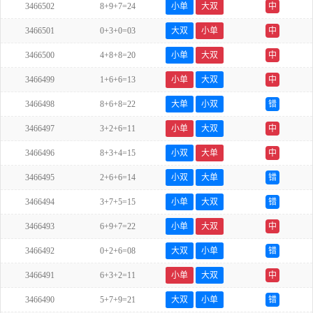
3466502
8+9+7=24
小单
大双
中
3466501
0+3+0=03
大双
小单
中
3466500
4+8+8=20
小单
大双
中
3466499
1+6+6=13
小单
大双
中
3466498
8+6+8=22
大单
小双
错
3466497
3+2+6=11
小单
大双
中
3466496
8+3+4=15
小双
大单
中
3466495
2+6+6=14
小双
大单
错
3466494
3+7+5=15
小单
大双
错
3466493
6+9+7=22
小单
大双
中
3466492
0+2+6=08
大双
小单
错
3466491
6+3+2=11
小单
大双
中
3466490
5+7+9=21
大双
小单
错