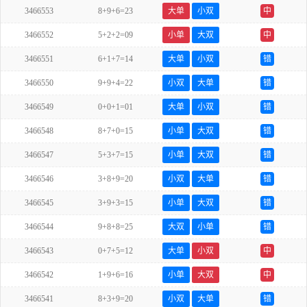
3466553
8+9+6=23
大单
小双
中
3466552
5+2+2=09
小单
大双
中
3466551
6+1+7=14
大单
小双
错
3466550
9+9+4=22
小双
大单
错
3466549
0+0+1=01
大单
小双
错
3466548
8+7+0=15
小单
大双
错
3466547
5+3+7=15
小单
大双
错
3466546
3+8+9=20
小双
大单
错
3466545
3+9+3=15
小单
大双
错
3466544
9+8+8=25
大双
小单
错
3466543
0+7+5=12
大单
小双
中
3466542
1+9+6=16
小单
大双
中
3466541
8+3+9=20
小双
大单
错